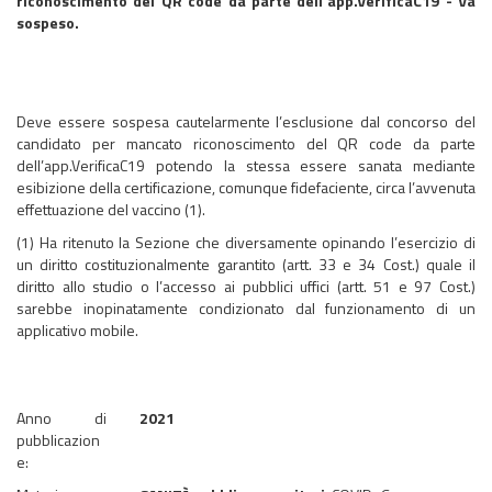
riconoscimento del QR code da parte dell’app.VerificaC19 - Va
sospeso.
Deve essere sospesa cautelarmente l’esclusione dal concorso del
candidato per mancato riconoscimento del QR code da parte
dell’app.VerificaC19 potendo la stessa essere sanata mediante
esibizione della certificazione, comunque fidefaciente, circa l’avvenuta
effettuazione del vaccino (1).
(1) Ha ritenuto la Sezione che diversamente opinando l’esercizio di
un diritto costituzionalmente garantito (artt. 33 e 34 Cost.) quale il
diritto allo studio o l’accesso ai pubblici uffici (artt. 51 e 97 Cost.)
sarebbe inopinatamente condizionato dal funzionamento di un
applicativo mobile.
Anno di
2021
pubblicazion
e: