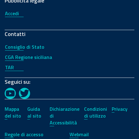
Pubblicità legale
Accedi
Contatti
Consiglio di Stato
CGA Regione siciliana
TAR
Seguici su:
YouTube
Twitter
Mappa
Guida
Dichiarazione
Condizioni
Privacy
del sito
al sito
di
di utilizzo
Accessibilità
Regole di accesso
Webmail