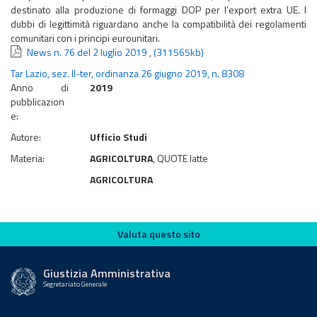
destinato alla produzione di formaggi DOP per l’export extra UE. I
dubbi di legittimità riguardano anche la compatibilità dei regolamenti
comunitari con i principi eurounitari.
News n. 76 del 2 luglio 2019
,
(311565kb)
Tar Lazio, sez. II-ter, ordinanza 26 giugno 2019, n. 8308
Anno di
2019
pubblicazion
e:
Autore:
Ufficio Studi
Materia:
AGRICOLTURA
, QUOTE latte
AGRICOLTURA
Valuta questo sito
Valuta questo sito
Giustizia Amministrativa
Segretariato Generale