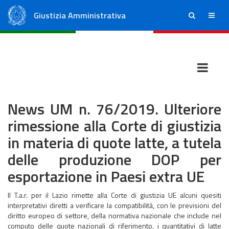
Giustizia Amministrativa
ricerca
menu
Consiglio di Stato
Tribunali Amministrativi Regionali
News UM n. 76/2019. Ulteriore
rimessione alla Corte di giustizia
in materia di quote latte, a tutela
delle produzione DOP per
esportazione in Paesi extra UE
Il T.a.r. per il Lazio rimette alla Corte di giustizia UE alcuni quesiti
interpretativi diretti a verificare la compatibilità, con le previsioni del
diritto europeo di settore, della normativa nazionale che include nel
computo delle quote nazionali di riferimento, i quantitativi di latte