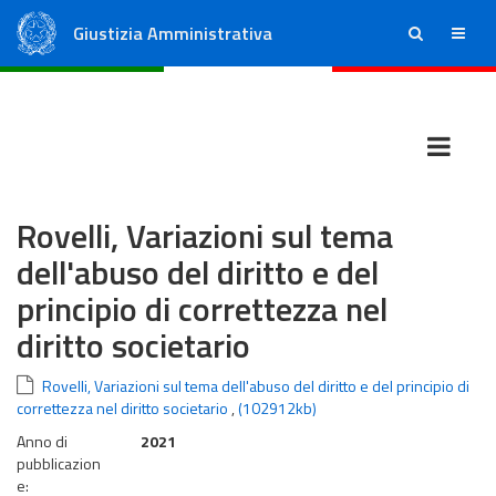
Giustizia Amministrativa
ricerca
menu
Consiglio di Stato
Tribunali Amministrativi Regionali
Rovelli, Variazioni sul tema
dell'abuso del diritto e del
principio di correttezza nel
diritto societario
Rovelli, Variazioni sul tema dell'abuso del diritto e del principio di
correttezza nel diritto societario
,
(102912kb)
Anno di
2021
pubblicazion
e: