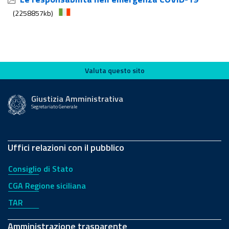
(2258857kb)
Valuta questo sito
Valuta questo sito
Giustizia Amministrativa
Segretariato Generale
Uffici relazioni con il pubblico
Consiglio di Stato
CGA Regione siciliana
TAR
Amministrazione trasparente