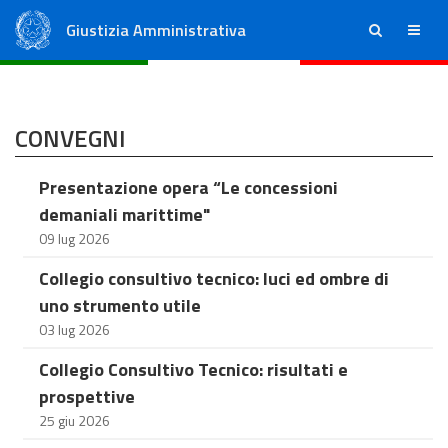
Giustizia Amministrativa
ricerca
menu
Consiglio di Stato
Tribunali Amministrativi Regionali
CONVEGNI
Presentazione opera “Le concessioni
demaniali marittime"
09 lug 2026
Collegio consultivo tecnico: luci ed ombre di
uno strumento utile
03 lug 2026
Collegio Consultivo Tecnico: risultati e
prospettive
25 giu 2026