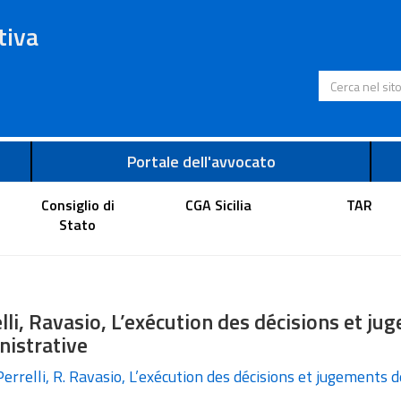
tiva
Cerca nel s
Portale dell'avvocato
Consiglio di
CGA Sicilia
TAR
Stato
lli, Ravasio, L’exécution des décisions et jug
nistrative
errelli, R. Ravasio, L’exécution des décisions et jugements d