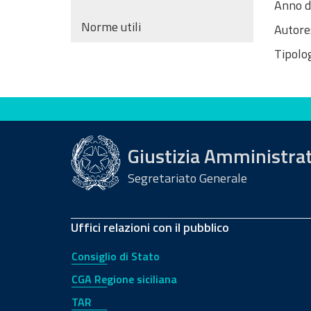
Anno d
Norme utili
Autore
Tipolog
Valuta questo sito
Giustizia Amministra
Segretariato Generale
Uffici relazioni con il pubblico
Consiglio di Stato
CGA Regione siciliana
TAR