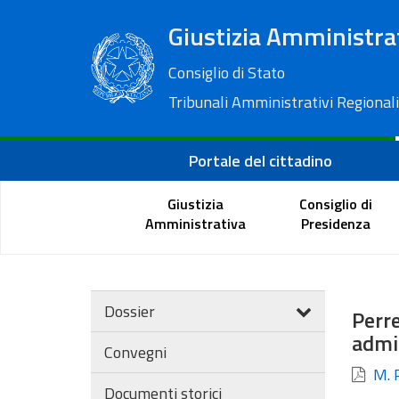
Giustizia Amministra
Consiglio di Stato
Tribunali Amministrativi Regionali
Portale del cittadino
Giustizia
Consiglio di
Amministrativa
Presidenza
Dossier
Perre
admi
Convegni
M. P
Documenti storici