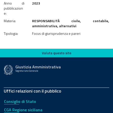
Anno di
2023
pubblicazion
e:
Materia:
RESPONSABILITÀ civile, contabile,
amministrativa, alternativi
Tipologia:
Focus di giurisprudenza e pareri
Valuta questo sito
Valuta questo sito
Giustizia Amministrativa
Segretariato Generale
Uffici relazioni con il pubblico
Consiglio di Stato
CGA Regione siciliana