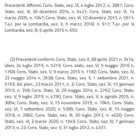
Precedenti difformi: Cons. Stato, sez. VI, 4 luglio 2012, n. 3897; Cons.
Stato, sez. VI, 30 dicembre 2014, n. 6421; Cons. Stato, sez. VI, 14
marzo 2005, n. 1047; Cons. Stato, sez. VI, 10 dicembre 2015, n. 5611;
T.a.r. per la Lombardia, sez. II, 5 marzo 2018, n. 617; T.a.r. per la
Lombardia, sez. III, 6 aprile 2016 n. 650.
(2) Precedenti conformi: Cons. Stato, sez. II, 28 aprile 2021 n. 3414;
idem, 24 luglio 2019, n. 5219; Cons. stato, sez. VI, 5 maggio 2016 n.
1768; Cons. Stato, sez. V, 9 marzo 2015 n. 1182; Cons. Stato, sez. IV,
22 maggio 2014 n. 2638; Cons. Stato, sez. II, 1 settembre 2021, n.
6169; Ad. plen., 23 marzo 2011, n. 3; Cons. Stato, sez. IV, 15 gennaio
2019, n. 358; Cons. Stato, VI, 29 maggio 2014, n. 2792; Cons. Stato,
sez. V, 9 luglio 2019, n. 4790; Cons. Stato, sez. V, 4 agosto 2015, n.
3854; Cons. Stato, sez. V, 15 novembre 2019, n. 7845; Cons. Stato,
sez. VI, 7 settembre 2020, n. 5389; Cons. Stato, sez. III, 15 maggio
2018, n. 2882; Cons. Stato, sez. III, 30 luglio 2013, n. 4020; Cons.
Stato, sez. VI, 3 marzo 2020, n. 1549; Cons. Stato, sez. IV, 7 gennaio
2013, n. 23; Cons. Stato, sez. V, 31 luglio 2012, n. 4337.