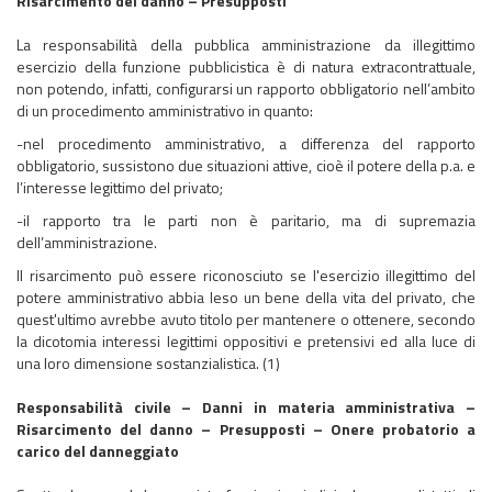
Risarcimento del danno – Presupposti
La responsabilità della pubblica amministrazione da illegittimo
esercizio della funzione pubblicistica è di natura extracontrattuale,
non potendo, infatti, configurarsi un rapporto obbligatorio nell’ambito
di un procedimento amministrativo in quanto:
-nel procedimento amministrativo, a differenza del rapporto
obbligatorio, sussistono due situazioni attive, cioè il potere della p.a. e
l’interesse legittimo del privato;
-il rapporto tra le parti non è paritario, ma di supremazia
dell’amministrazione.
Il risarcimento può essere riconosciuto se l'esercizio illegittimo del
potere amministrativo abbia leso un bene della vita del privato, che
quest'ultimo avrebbe avuto titolo per mantenere o ottenere, secondo
la dicotomia interessi legittimi oppositivi e pretensivi ed alla luce di
una loro dimensione sostanzialistica. (1)
Responsabilità civile – Danni in materia amministrativa –
Risarcimento del danno – Presupposti – Onere probatorio a
carico del danneggiato