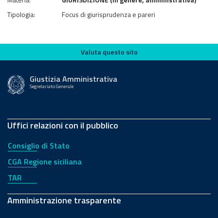
Tipologia:
Focus di giurisprudenza e pareri
Valuta questo sito
Valuta questo sito
Giustizia Amministrativa
Segretariato Generale
Uffici relazioni con il pubblico
Consiglio di Stato
CGA Regione siciliana
TAR
Amministrazione trasparente