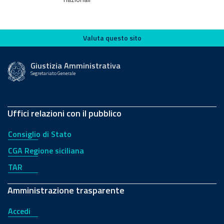
Valuta questo sito
Valuta questo sito
Giustizia Amministrativa
Segretariato Generale
Uffici relazioni con il pubblico
Consiglio di Stato
CGA Regione siciliana
TAR
Amministrazione trasparente
Accedi