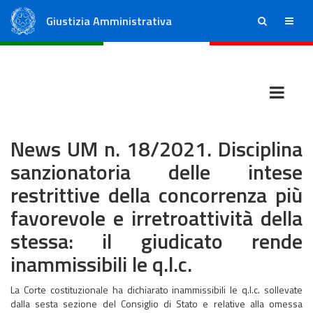
Giustizia Amministrativa
ricerca
menu
Consiglio di Stato
Tribunali Amministrativi Regionali
News UM n. 18/2021. Disciplina
sanzionatoria delle intese
restrittive della concorrenza più
favorevole e irretroattività della
stessa: il giudicato rende
inammissibili le q.l.c.
La Corte costituzionale ha dichiarato inammissibili le q.l.c. sollevate
dalla sesta sezione del Consiglio di Stato e relative alla omessa