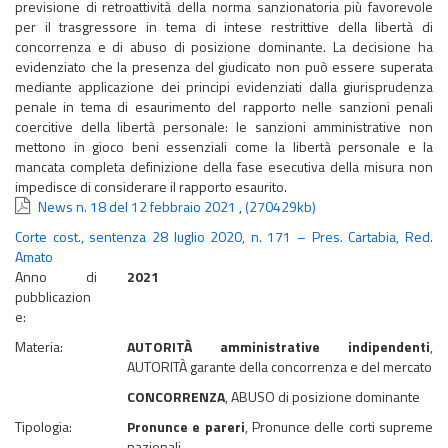
previsione di retroattività della norma sanzionatoria più favorevole
per il trasgressore in tema di intese restrittive della libertà di
concorrenza e di abuso di posizione dominante. La decisione ha
evidenziato che la presenza del giudicato non può essere superata
mediante applicazione dei principi evidenziati dalla giurisprudenza
penale in tema di esaurimento del rapporto nelle sanzioni penali
coercitive della libertà personale: le sanzioni amministrative non
mettono in gioco beni essenziali come la libertà personale e la
mancata completa definizione della fase esecutiva della misura non
impedisce di considerare il rapporto esaurito.
News n. 18 del 12 febbraio 2021
,
(270429kb)
Corte cost., sentenza 28 luglio 2020, n. 171 – Pres. Cartabia, Red.
Amato
Anno di
2021
pubblicazion
e:
Materia:
AUTORITÀ amministrative indipendenti
,
AUTORITÀ garante della concorrenza e del mercato
CONCORRENZA
, ABUSO di posizione dominante
Tipologia:
Pronunce e pareri
, Pronunce delle corti supreme
nazionali