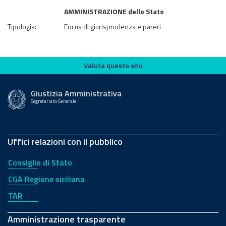
AMMINISTRAZIONE dello Stato
Tipologia:
Focus di giurisprudenza e pareri
Valuta questo sito
Valuta questo sito
Giustizia Amministrativa
Segretariato Generale
Uffici relazioni con il pubblico
Consiglio di Stato
CGA Regione siciliana
TAR
Amministrazione trasparente