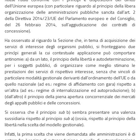
dell’Unione europea (con particolare riguardo al principio della libera
organizzazione delle amministrazioni pubbliche sancita dall’art. 2
della Direttiva 2014/23/UE del Parlamento europeo e del Consiglio,
del 26 febbraio 2014, sull’aggiudicazione dei contratti di
concessione).
Ha osservato al riguardo la Sezione che, in tema di acquisizione dei
servizi di interesse degli organismi pubblici, si fronteggiano due
princìpi generali la cui contestuale applicazione può comportare
antinomie: a) da un lato, il principio della libertà e autodeterminazione,
per i soggetti pubblici, di organizzare come meglio stimano le
prestazioni dei servizi di rispettivo interesse, senza che vincoli di
particolare modalità gestionale derivanti dall’ordinamento dell’UE o da
quello nazionale (ad es.: regime di affidamento con gara) rispetto a
un'altra (ad es.: regime di internalizzazione ed autoproduzione); b)
(dall’altro) il principio della piena apertura concorrenziale dei mercati
degli appalti pubblici e delle concessioni.
Si osserva che il principio
sub
b) sembra presentare una valenza
sussidiaria rispetto al principio
sub
a) (ossia, rispetto al principio della
libertà nella scelta del modello gestionale).
Infatti, la prima scelta che viene demandata alle amministrazioni è di