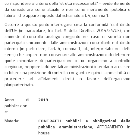
corrispondere al criterio della “stretta necessarietà” – evidentemente
da considerare come attuale e non come meramente ipotetica e
futura - che appare imposto dal richiamato art. 4, comma 1.
Occorre a questo punto interrogarsi circa la conformità fra il diritto
dell’UE (in particolare, fra l’art. 5 della Direttiva 2014/24/UE), che
ammette il controllo analogo congiunto nel caso di società non
partecipata unicamente dalle amministrazioni controllanti e il diritto
interno (in particolare, l’art. 4, comma 1, cit., interpretato nei detti
sensi) che appare non consentire alle amministrazioni di detenere
quote minoritarie di partecipazione in un organismo a controllo
congiunto, neppure laddove tali amministrazioni intendano acquisire
in futuro una posizione di controllo congiunto e quindi la possibilità di
procedere ad affidamenti diretti in favore dell’organismo
pluripartecipato.
Anno di
2019
pubblicazion
e:
Materia:
CONTRATTI pubblici e obbligazioni della
pubblica amministrazione
, AFFIDAMENTO in
house