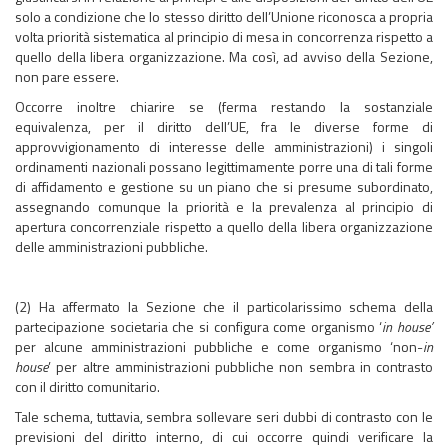
solo a condizione che lo stesso diritto dell’Unione riconosca a propria
volta priorità sistematica al principio di mesa in concorrenza rispetto a
quello della libera organizzazione. Ma così, ad avviso della Sezione,
non pare essere.
Occorre inoltre chiarire se (ferma restando la sostanziale
equivalenza, per il diritto dell’UE, fra le diverse forme di
approvvigionamento di interesse delle amministrazioni) i singoli
ordinamenti nazionali possano legittimamente porre una di tali forme
di affidamento e gestione su un piano che si presume subordinato,
assegnando comunque la priorità e la prevalenza al principio di
apertura concorrenziale rispetto a quello della libera organizzazione
delle amministrazioni pubbliche.
(2) Ha affermato la Sezione che il particolarissimo schema della
partecipazione societaria che si configura come organismo ‘
in house’
per alcune amministrazioni pubbliche e come organismo ‘non-
in
house
’ per altre amministrazioni pubbliche non sembra in contrasto
con il diritto comunitario.
Tale schema, tuttavia, sembra sollevare seri dubbi di contrasto con le
previsioni del diritto interno, di cui occorre quindi verificare la