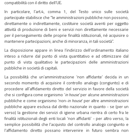
compatibilità con il diritto dell’UE.
In particolare, l’art.4, comma 1, del Testo unico sulle società
partecipate stabilisce che “le amministrazioni pubbliche non possono,
direttamente o indirettamente, costituire società aventi per oggetto
attività di produzione di beni e servizi non direttamente necessarie
per il perseguimento delle proprie finalità istituzionali, né acquisire o
mantenere partecipazioni, anche di minoranza, in tali società”.
La disposizione appare in linea l’indirizzo dell’ordinamento italiano
inteso a ridurre dal punto di vista quantitativo e ad ottimizzare dal
punto di vista qualitativo le partecipazioni delle amministrazioni
pubbliche in società di capitali.
La possibilità che un’amministrazione ‘non affidante’ decida in un
secondo momento di acquisire il controllo analogo (congiunto) e di
procedere all’affidamento diretto del servizio in favore della società
che si configura come organismo ‘
in house’
per alcune amministrazioni
pubbliche e come organismo ‘non-
in house
’ per altre amministrazioni
pubbliche appare esclusa dal diritto nazionale in quanto - se (per un
verso) la gestione dei servizi di igiene urbana rientra di certo fra le
finalità istituzionali degli enti locali ‘non affidanti’ - per altro verso, la
semplice possibilità che l’acquisto del controllo analogo congiunto e
l’affidamento diretto possano intervenire in futuro sembra non