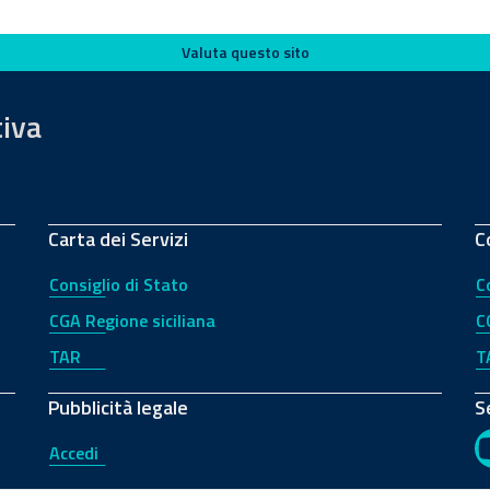
Valuta questo sito
tiva
Carta dei Servizi
C
Consiglio di Stato
C
CGA Regione siciliana
C
TAR
T
Pubblicità legale
S
Accedi