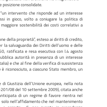
te posizione consolidate.
e “un intervento che risponde ad un interesse
si in gioco, volto a coniugare la politica di
aggiore sostenibilità dei costi correlativi a
e della proprietà”, esteso ai diritti di credito,
er la salvaguardia dei Diritti dell’uomo e delle
, ratificata e resa esecutiva con l.4 agosto
ubblica autorità in presenza di un interesse
lia) e che al fine della verifica di sussistenza
ve è riconosciuto, a ciascuno Stato membro, un
 di Giustizia dell’Unione europea, nella nota
201/08 del 10 settembre 2009), citata anche
anticipata di un regime di favore rientra nel
lo solo nell’affidamento che nel mantenimento