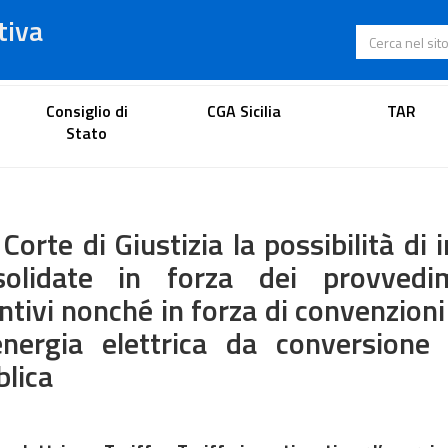
tiva
Cerca nel s
Portale dell'avvocato
Consiglio di
CGA Sicilia
TAR
Stato
 Corte di Giustizia la possibilità di 
solidate in forza dei provvedim
ntivi nonché in forza di convenzioni
energia elettrica da conversione 
lica