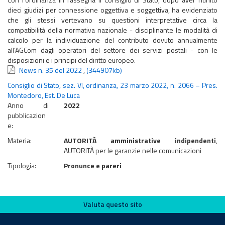
dieci giudizi per connessione oggettiva e soggettiva, ha evidenziato
che gli stessi vertevano su questioni interpretative circa la
compatibilità della normativa nazionale - disciplinante le modalità di
calcolo per la individuazione del contributo dovuto annualmente
all’AGCom dagli operatori del settore dei servizi postali - con le
disposizioni e i principi del diritto europeo.
News n. 35 del 2022
,
(344907kb)
Consiglio di Stato, sez. VI, ordinanza, 23 marzo 2022, n. 2066 – Pres.
Montedoro, Est. De Luca
Anno di
2022
pubblicazion
e:
Materia:
AUTORITÀ amministrative indipendenti
,
AUTORITÀ per le garanzie nelle comunicazioni
Tipologia:
Pronunce e pareri
Valuta questo sito
Valuta questo sito