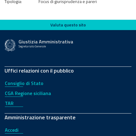
Tipologia:
Focus di giurisprudenza e pareri
Valuta questo sito
Valuta questo sito
Giustizia Amministrativa
Segretariato Generale
Uffici relazioni con il pubblico
Consiglio di Stato
CGA Regione siciliana
TAR
Amministrazione trasparente
Accedi