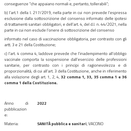
conseguenze “che appaiano normali e, pertanto, tollerabili”;
b) l’art.1 della l. 217/2019, nella parte in cui non prevede l’espressa
esclusione dalla sottoscrizione del consenso informato delle ipotesi
di trattamenti sanitari obbligatori, e dell’art. 4, del d.l. n. 44/2021, nella
parte in cui non esclude l’onere di sottoscrizione del consenso
informato nel caso di vaccinazione obbligatoria, per contrasto con gli
artt. 3 e 21 della Costituzione;
c) l’art. 4 comma 4, laddove prevede che l’inadempimento all’obbligo
vaccinale comporta la sospensione dall’esercizio delle professioni
sanitarie, per contrasto con i principi di ragionevolezza e di
proporzionalità, di cui all’art. 3 della Costituzione, anche in riferimento
alla violazione degli art. 1, 2, 4,
32 comma 1, 33, 35 comma 1 e 36
comma 1 della Costituzione.
Anno di
2022
pubblicazion
e:
Materia:
SANITÀ pubblica e sanitari
, VACCINO