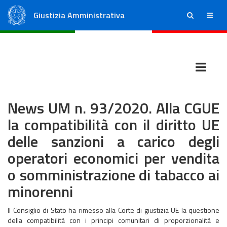
Giustizia Amministrativa
ricerca
menu
Consiglio di Stato
Tribunali Amministrativi Regionali
News UM n. 93/2020. Alla CGUE
la compatibilità con il diritto UE
delle sanzioni a carico degli
operatori economici per vendita
o somministrazione di tabacco ai
minorenni
Il Consiglio di Stato ha rimesso alla Corte di giustizia UE la questione
della compatibilità con i principi comunitari di proporzionalità e