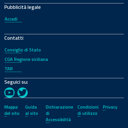
Pubblicità legale
Accedi
Contatti
Consiglio di Stato
CGA Regione siciliana
TAR
Seguici su:
YouTube
Twitter
Mappa
Guida
Dichiarazione
Condizioni
Privacy
del sito
al sito
di
di utilizzo
Accessibilità