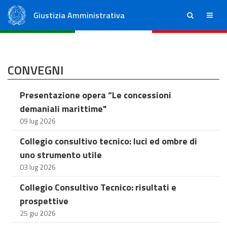
Giustizia Amministrativa
ricerca
menu
Consiglio di Stato
Tribunali Amministrativi Regionali
CONVEGNI
Presentazione opera “Le concessioni
demaniali marittime"
09 lug 2026
Collegio consultivo tecnico: luci ed ombre di
uno strumento utile
03 lug 2026
Collegio Consultivo Tecnico: risultati e
prospettive
25 giu 2026