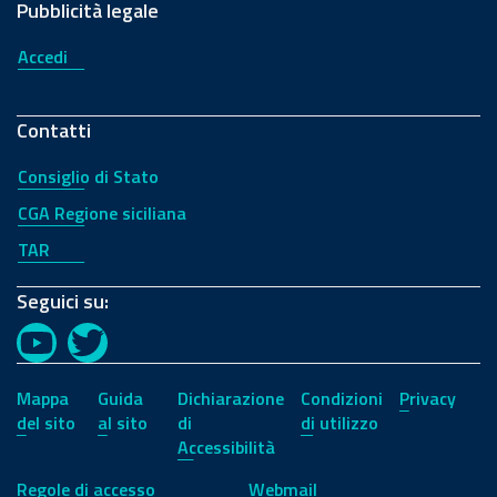
Pubblicità legale
Accedi
Contatti
Consiglio di Stato
CGA Regione siciliana
TAR
Seguici su:
YouTube
Twitter
Mappa
Guida
Dichiarazione
Condizioni
Privacy
del sito
al sito
di
di utilizzo
Accessibilità
Regole di accesso
Webmail