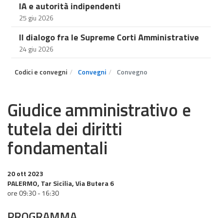
IA e autorità indipendenti
25 giu 2026
Il dialogo fra le Supreme Corti Amministrative
24 giu 2026
Codici e convegni
Convegni
Convegno
Giudice amministrativo e
tutela dei diritti
fondamentali
20 ott 2023
PALERMO, Tar Sicilia, Via Butera 6
ore 09:30 - 16:30
PROGRAMMA