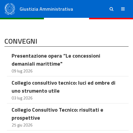
Giustizia Amministrativa
ricerca
menu
Consiglio di Stato
Tribunali Amministrativi Regionali
CONVEGNI
Presentazione opera “Le concessioni
demaniali marittime"
09 lug 2026
Collegio consultivo tecnico: luci ed ombre di
uno strumento utile
03 lug 2026
Collegio Consultivo Tecnico: risultati e
prospettive
25 giu 2026