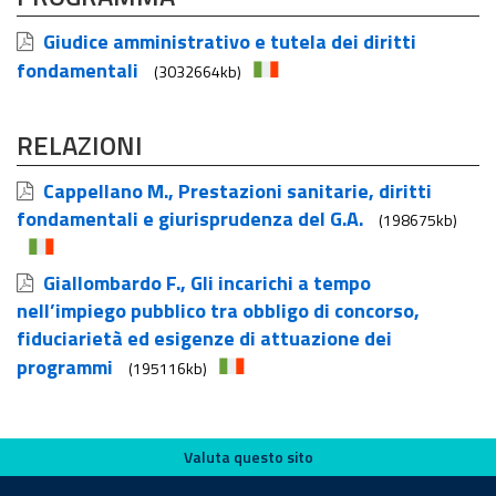
Giudice amministrativo e tutela dei diritti
fondamentali
(3032664kb)
RELAZIONI
Cappellano M., Prestazioni sanitarie, diritti
fondamentali e giurisprudenza del G.A.
(198675kb)
Giallombardo F., Gli incarichi a tempo
nell’impiego pubblico tra obbligo di concorso,
fiduciarietà ed esigenze di attuazione dei
programmi
(195116kb)
Valuta questo sito
Valuta questo sito