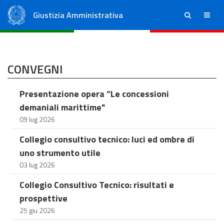
Giustizia Amministrativa
ricerca
menu
Consiglio di Stato
Tribunali Amministrativi Regionali
CONVEGNI
Presentazione opera “Le concessioni
demaniali marittime"
09 lug 2026
Collegio consultivo tecnico: luci ed ombre di
uno strumento utile
03 lug 2026
Collegio Consultivo Tecnico: risultati e
prospettive
25 giu 2026