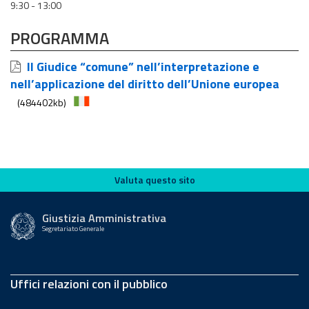
9:30 - 13:00
PROGRAMMA
Il Giudice “comune” nell’interpretazione e
nell’applicazione del diritto dell’Unione europea
(484402kb)
Valuta questo sito
Valuta questo sito
Giustizia Amministrativa
Segretariato Generale
Uffici relazioni con il pubblico