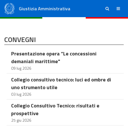
Giustizia Amministrativa
ricerca
menu
Consiglio di Stato
Tribunali Amministrativi Regionali
CONVEGNI
Presentazione opera “Le concessioni
demaniali marittime"
09 lug 2026
Collegio consultivo tecnico: luci ed ombre di
uno strumento utile
03 lug 2026
Collegio Consultivo Tecnico: risultati e
prospettive
25 giu 2026