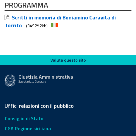
PROGRAMMA
Scritti in memoria di Beniamino Caravita di
Torrito
(349252kb)
Valuta questo sito
Valuta questo sito
Giustizia Amministrativa
Segretariato Generale
Uffici relazioni con il pubblico
Consiglio di Stato
CGA Regione siciliana