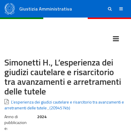
Giustizia Amministrativa
ricerca
menu
Consiglio di Stato
Tribunali Amministrativi Regionali
Simonetti H., L’esperienza dei
giudizi cautelare e risarcitorio
tra avanzamenti e arretramenti
delle tutele
L’esperienza dei giudizi cautelare e risarcitorio tra avanzamenti e
arretramenti delle tutele
,
(209457kb)
Anno di
2024
pubblicazion
e: