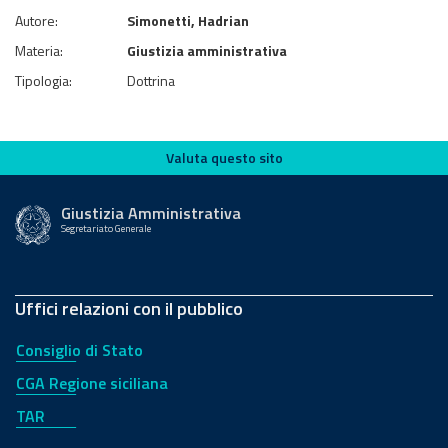
Autore:
Simonetti, Hadrian
Materia:
Giustizia amministrativa
Tipologia:
Dottrina
Valuta questo sito
Valuta questo sito
Giustizia Amministrativa
Segretariato Generale
Uffici relazioni con il pubblico
Consiglio di Stato
CGA Regione siciliana
TAR