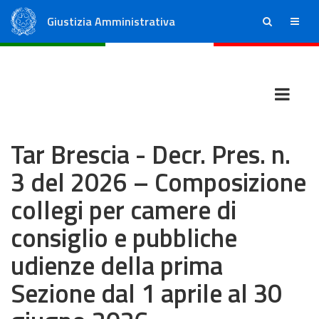
Giustizia Amministrativa
ricerca
menu
Consiglio di Stato
Tribunali Amministrativi Regionali
Tar Brescia - Decr. Pres. n.
3 del 2026 – Composizione
collegi per camere di
consiglio e pubbliche
udienze della prima
Sezione dal 1 aprile al 30