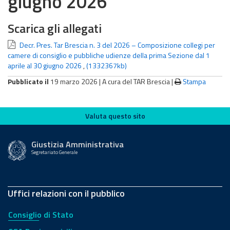
giugno 2026
Scarica gli allegati
Decr. Pres. Tar Brescia n. 3 del 2026 – Composizione collegi per
camere di consiglio e pubbliche udienze della prima Sezione dal 1
aprile al 30 giugno 2026
,
(1332367kb)
Pubblicato il
19 marzo 2026 |
A cura del TAR Brescia
|
Stampa
Valuta questo sito
Valuta questo sito
Giustizia Amministrativa
Segretariato Generale
Uffici relazioni con il pubblico
Consiglio di Stato