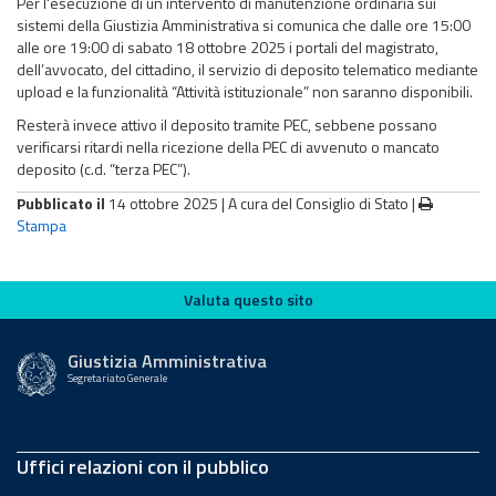
Per l'esecuzione di un intervento di manutenzione ordinaria sui
sistemi della Giustizia Amministrativa si comunica che dalle ore 15:00
alle ore 19:00 di sabato 18 ottobre 2025 i portali del magistrato,
dell’avvocato, del cittadino, il servizio di deposito telematico mediante
upload e la funzionalità “Attività istituzionale” non saranno disponibili.
Resterà invece attivo il deposito tramite PEC, sebbene possano
verificarsi ritardi nella ricezione della PEC di avvenuto o mancato
deposito (c.d. “terza PEC”).
Pubblicato il
14 ottobre 2025 |
A cura del Consiglio di Stato
|
Stampa
Valuta questo sito
Valuta questo sito
Giustizia Amministrativa
Segretariato Generale
Uffici relazioni con il pubblico