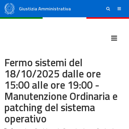
Giustizia Amministrativa
ricerca
menu
Consiglio di Stato
Tribunali Amministrativi Regionali
Fermo sistemi del
18/10/2025 dalle ore
15:00 alle ore 19:00 -
Manutenzione Ordinaria e
patching del sistema
operativo