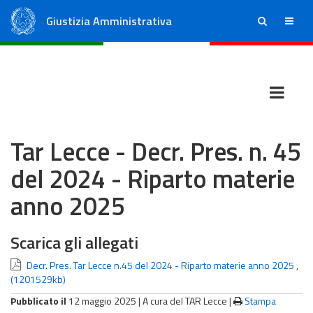
Giustizia Amministrativa
ricerca
menu
Consiglio di Stato
Tribunali Amministrativi Regionali
Tar Lecce - Decr. Pres. n. 45
del 2024 - Riparto materie
anno 2025
Scarica gli allegati
Decr. Pres. Tar Lecce n.45 del 2024 - Riparto materie anno 2025
,
(1201529kb)
Pubblicato il
12 maggio 2025 |
A cura del TAR Lecce
|
Stampa