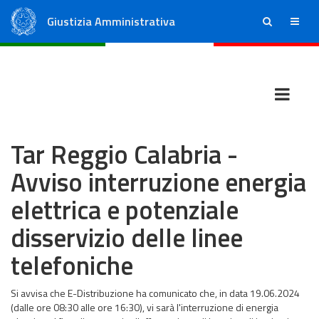
Giustizia Amministrativa
ricerca
menu
Consiglio di Stato
Tribunali Amministrativi Regionali
Tar Reggio Calabria -
Avviso interruzione energia
elettrica e potenziale
disservizio delle linee
telefoniche
Si avvisa che E-Distribuzione ha comunicato che, in data 19.06.2024
(dalle ore 08:30 alle ore 16:30), vi sarà l'interruzione di energia