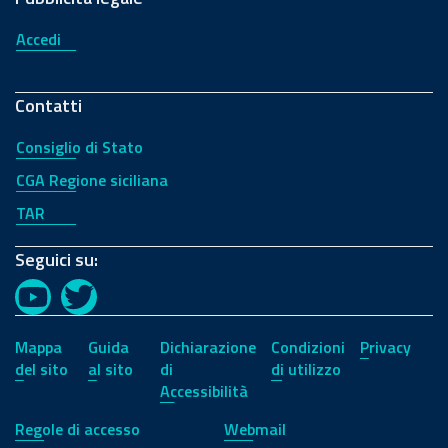
Accedi
Contatti
Consiglio di Stato
CGA Regione siciliana
TAR
Seguici su:
YouTube
Twitter
Mappa
Guida
Dichiarazione
Condizioni
Privacy
del sito
al sito
di
di utilizzo
Accessibilità
Regole di accesso
Webmail