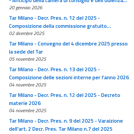
- Anticipo della camera di consiglio e dell’udienza
20 gennaio 2026
pubblica di martedì 15 dicembre 2026 a giovedì 10
dicembre 2026
Tar Milano - Decr. Pres. n. 12 del 2025 -
Composizione della commissione gratuito
02 dicembre 2025
patrocinio anno 2026
Tar Milano - Convegno del 4 dicembre 2025 presso
la sede del Tar
05 novembre 2025
Tar Milano - Decr. Pres. n. 13 del 2025 -
Composizione delle sezioni interne per l'anno 2026
04 novembre 2025
Tar Milano - Decr. Pres. n. 12 del 2025 - Decreto
materie 2026
04 novembre 2025
Tar Milano - Decr. Pres. n. 9 del 2025 - Varaizione
dell'art. 2 Decr. Pres. Tar Milano n.7 del 2025