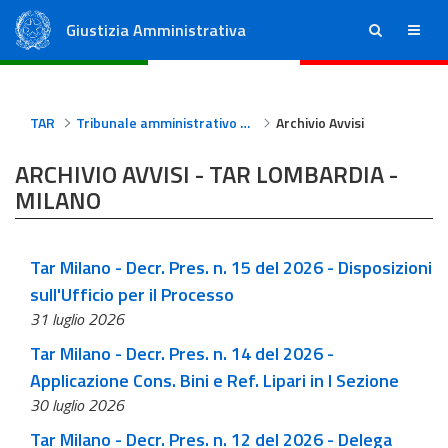
Giustizia Amministrativa
ricerca
menu
Consiglio di Stato
Tribunali Amministrativi Regionali
TAR
Tribunale amministrativo regionale per la Lombardia - Milano
Archivio Avvisi
ARCHIVIO AVVISI - TAR LOMBARDIA -
MILANO
Tar Milano - Decr. Pres. n. 15 del 2026 - Disposizioni
sull'Ufficio per il Processo
31 luglio 2026
Tar Milano - Decr. Pres. n. 14 del 2026 -
Applicazione Cons. Bini e Ref. Lipari in I Sezione
30 luglio 2026
Tar Milano - Decr. Pres. n. 12 del 2026 - Delega