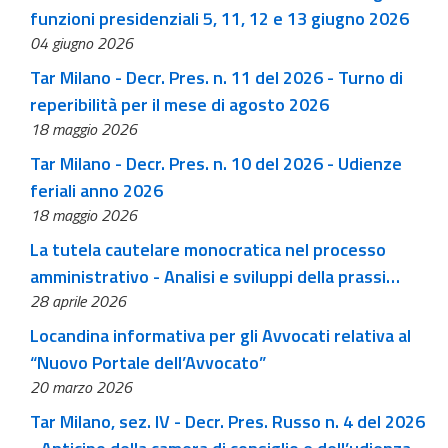
funzioni presidenziali 5, 11, 12 e 13 giugno 2026
04 giugno 2026
Tar Milano - Decr. Pres. n. 11 del 2026 - Turno di
reperibilità per il mese di agosto 2026
18 maggio 2026
Tar Milano - Decr. Pres. n. 10 del 2026 - Udienze
feriali anno 2026
18 maggio 2026
La tutela cautelare monocratica nel processo
amministrativo - Analisi e sviluppi della prassi
28 aprile 2026
giurisprudenziale a proposito di un recente studio
Locandina informativa per gli Avvocati relativa al
“Nuovo Portale dell’Avvocato”
20 marzo 2026
Tar Milano, sez. IV - Decr. Pres. Russo n. 4 del 2026