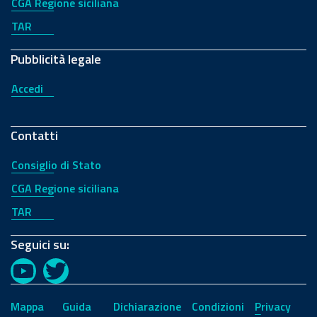
CGA Regione siciliana
TAR
Pubblicità legale
Accedi
Contatti
Consiglio di Stato
CGA Regione siciliana
TAR
Seguici su:
YouTube
Twitter
Mappa
Guida
Dichiarazione
Condizioni
Privacy