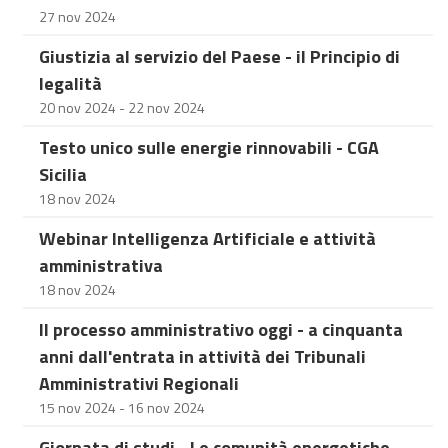
27 nov 2024
Giustizia al servizio del Paese - il Principio di
legalità
20 nov 2024 - 22 nov 2024
Testo unico sulle energie rinnovabili - CGA
Sicilia
18 nov 2024
Webinar Intelligenza Artificiale e attività
amministrativa
18 nov 2024
Il processo amministrativo oggi - a cinquanta
anni dall'entrata in attività dei Tribunali
Amministrativi Regionali
15 nov 2024 - 16 nov 2024
Giornata di studi - Le comunità energetiche