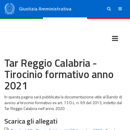
Giustizia Amministrativa
ricerca
menu
Consiglio di Stato
Tribunali Amministrativi Regionali
Tar Reggio Calabria -
Tirocinio formativo anno
2021
In questa pagina sarà pubblicata la documentazione utile al Bando di
avviso al tirocinio formativo ex art. 73 D.L. n. 69 del 2013, indetto dal
Tar Reggio Calabria nell’anno 2020
Scarica gli allegati