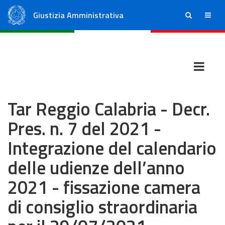
Giustizia Amministrativa
ricerca
menu
Consiglio di Stato
Tribunali Amministrativi Regionali
Tar Reggio Calabria - Decr.
Pres. n. 7 del 2021 -
Integrazione del calendario
delle udienze dell’anno
2021 - fissazione camera
di consiglio straordinaria