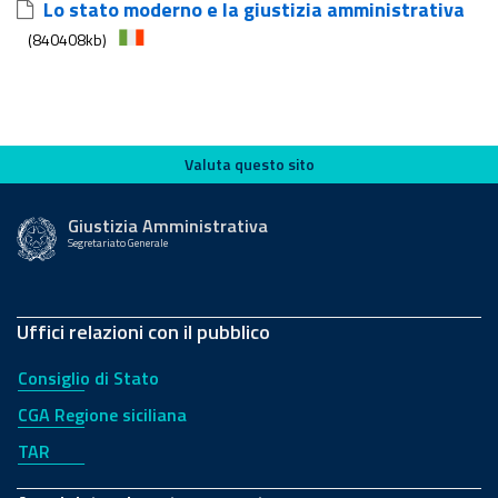
Lo stato moderno e la giustizia amministrativa
(840408kb)
Valuta questo sito
Valuta questo sito
Giustizia Amministrativa
Segretariato Generale
Uffici relazioni con il pubblico
Consiglio di Stato
CGA Regione siciliana
TAR