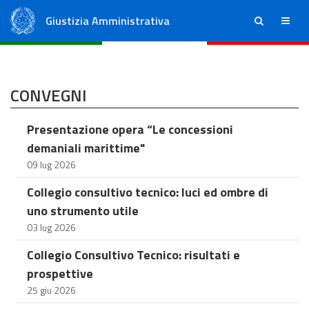
Giustizia Amministrativa
ricerca
menu
Consiglio di Stato
Tribunali Amministrativi Regionali
CONVEGNI
Presentazione opera “Le concessioni
demaniali marittime"
09 lug 2026
Collegio consultivo tecnico: luci ed ombre di
uno strumento utile
03 lug 2026
Collegio Consultivo Tecnico: risultati e
prospettive
25 giu 2026