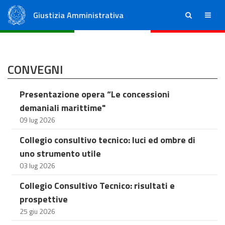
Giustizia Amministrativa
ricerca
menu
Consiglio di Stato
Tribunali Amministrativi Regionali
CONVEGNI
Presentazione opera “Le concessioni
demaniali marittime"
09 lug 2026
Collegio consultivo tecnico: luci ed ombre di
uno strumento utile
03 lug 2026
Collegio Consultivo Tecnico: risultati e
prospettive
25 giu 2026