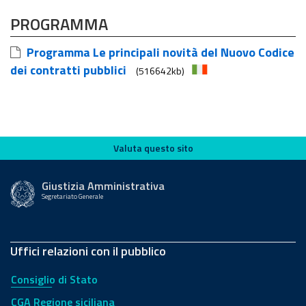
PROGRAMMA
Programma Le principali novità del Nuovo Codice
dei contratti pubblici
(516642kb)
Valuta questo sito
Valuta questo sito
Giustizia Amministrativa
Segretariato Generale
Uffici relazioni con il pubblico
Consiglio di Stato
CGA Regione siciliana