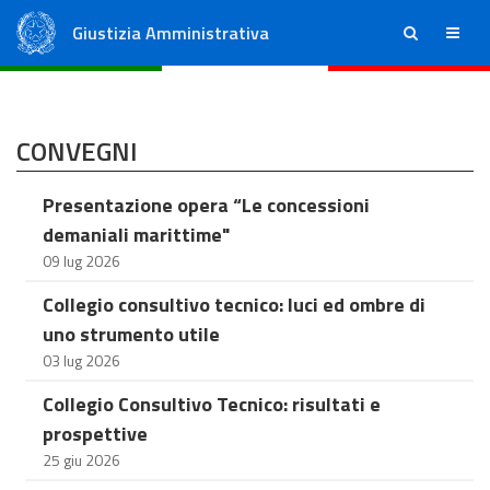
Giustizia Amministrativa
ricerca
menu
Consiglio di Stato
Tribunali Amministrativi Regionali
CONVEGNI
Presentazione opera “Le concessioni
demaniali marittime"
09 lug 2026
Collegio consultivo tecnico: luci ed ombre di
uno strumento utile
03 lug 2026
Collegio Consultivo Tecnico: risultati e
prospettive
25 giu 2026