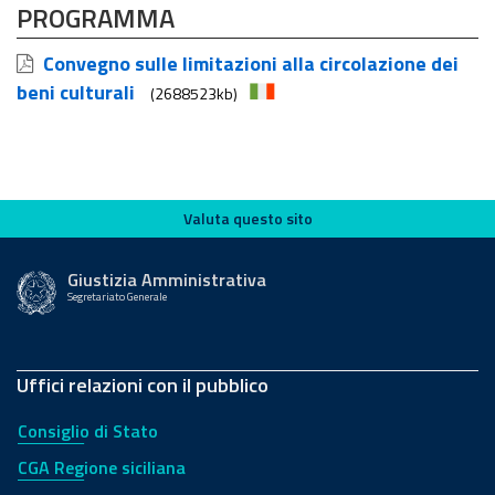
PROGRAMMA
Convegno sulle limitazioni alla circolazione dei
beni culturali
(2688523kb)
Valuta questo sito
Valuta questo sito
Giustizia Amministrativa
Segretariato Generale
Uffici relazioni con il pubblico
Consiglio di Stato
CGA Regione siciliana