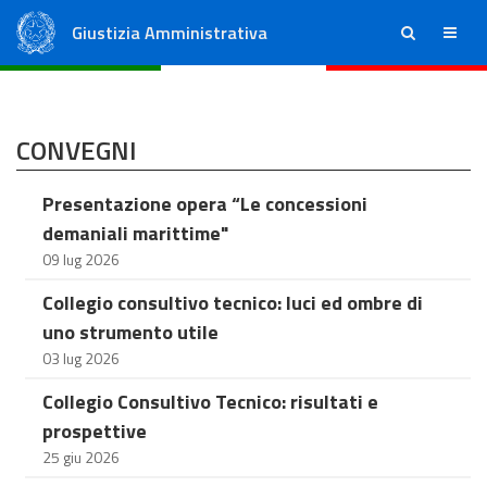
Giustizia Amministrativa
ricerca
menu
Consiglio di Stato
Tribunali Amministrativi Regionali
CONVEGNI
Presentazione opera “Le concessioni
demaniali marittime"
09 lug 2026
Collegio consultivo tecnico: luci ed ombre di
uno strumento utile
03 lug 2026
Collegio Consultivo Tecnico: risultati e
prospettive
25 giu 2026