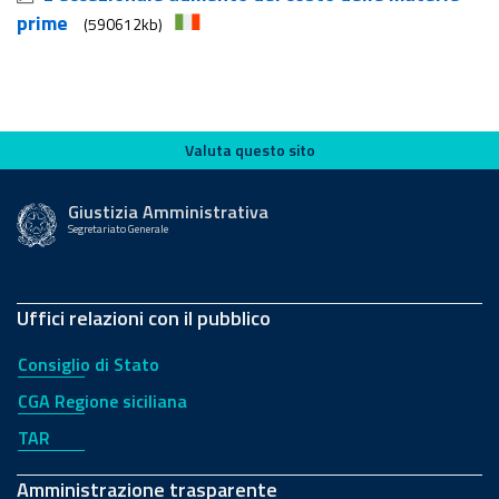
prime
(590612kb)
Valuta questo sito
Valuta questo sito
Giustizia Amministrativa
Segretariato Generale
Uffici relazioni con il pubblico
Consiglio di Stato
CGA Regione siciliana
TAR
Amministrazione trasparente