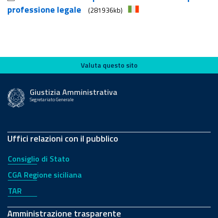
professione legale
(281936kb)
Valuta questo sito
Valuta questo sito
Giustizia Amministrativa
Segretariato Generale
Uffici relazioni con il pubblico
Consiglio di Stato
CGA Regione siciliana
TAR
Amministrazione trasparente