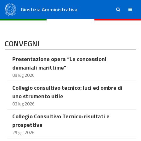
Giustizia Amministrativa
ricerca
menu
Consiglio di Stato
Tribunali Amministrativi Regionali
CONVEGNI
Presentazione opera “Le concessioni
demaniali marittime"
09 lug 2026
Collegio consultivo tecnico: luci ed ombre di
uno strumento utile
03 lug 2026
Collegio Consultivo Tecnico: risultati e
prospettive
25 giu 2026