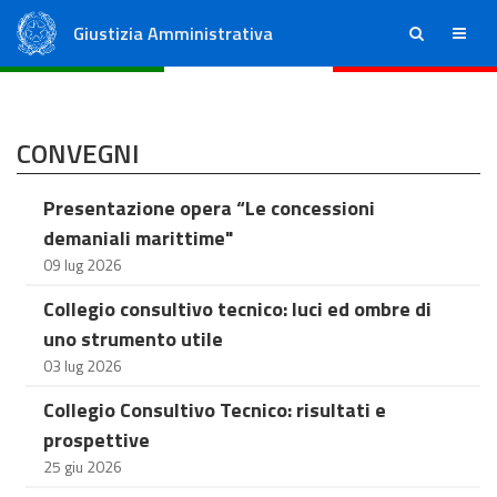
Giustizia Amministrativa
ricerca
menu
Consiglio di Stato
Tribunali Amministrativi Regionali
CONVEGNI
Presentazione opera “Le concessioni
demaniali marittime"
09 lug 2026
Collegio consultivo tecnico: luci ed ombre di
uno strumento utile
03 lug 2026
Collegio Consultivo Tecnico: risultati e
prospettive
25 giu 2026