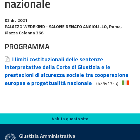
nazionale
02 dic 2021
PALAZZO WEDEKIND - SALONE RENATO ANGIOLILLO, Roma,
Piazza Colonna 366
PROGRAMMA
I limiti costituzionali delle sentenze
interpretative della Corte di Giustizia e le
prestazioni di sicurezza sociale tra cooperazione
europea e progettualità nazionale
(625417kb)
Valuta questo sito
Valuta questo sito
Giustizia Amministrativa