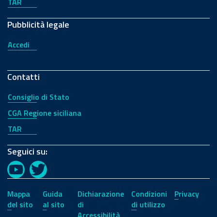
TAR
Pubblicità legale
Accedi
Contatti
Consiglio di Stato
CGA Regione siciliana
TAR
Seguici su:
YouTube
Twitter
Mappa
Guida
Dichiarazione
Condizioni
Privacy
del sito
al sito
di
di utilizzo
Accessibilità