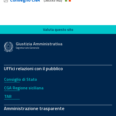
(365951kb)
Valuta questo sito
Valuta questo sito
Giustizia Amministrativa
Segretariato Generale
Uffici relazioni con il pubblico
Consiglio di Stato
CGA Regione siciliana
TAR
Amministrazione trasparente