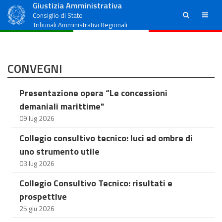
Giustizia Amministrativa
ricerca
menu
Consiglio di Stato
Tribunali Amministrativi Regionali
CONVEGNI
Presentazione opera “Le concessioni
demaniali marittime"
09 lug 2026
Collegio consultivo tecnico: luci ed ombre di
uno strumento utile
03 lug 2026
Collegio Consultivo Tecnico: risultati e
prospettive
25 giu 2026