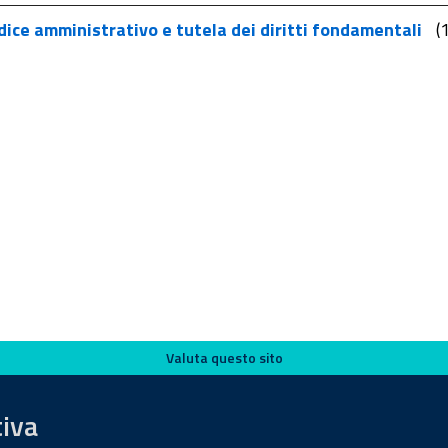
ice amministrativo e tutela dei diritti fondamentali
(
Valuta questo sito
tiva