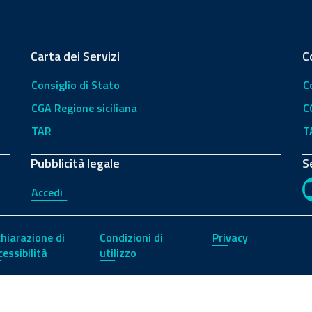
Carta dei Servizi
C
Consiglio di Stato
C
CGA Regione siciliana
C
TAR
T
Pubblicità legale
S
Accedi
chiarazione di
Condizioni di
Privacy
cessibilità
utilizzo