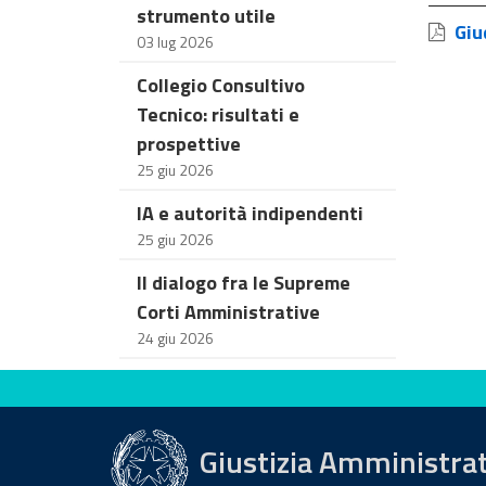
strumento utile
Giud
03 lug 2026
Collegio Consultivo
Tecnico: risultati e
prospettive
25 giu 2026
IA e autorità indipendenti
25 giu 2026
Il dialogo fra le Supreme
Corti Amministrative
24 giu 2026
Valuta questo sito
Giustizia Amministra