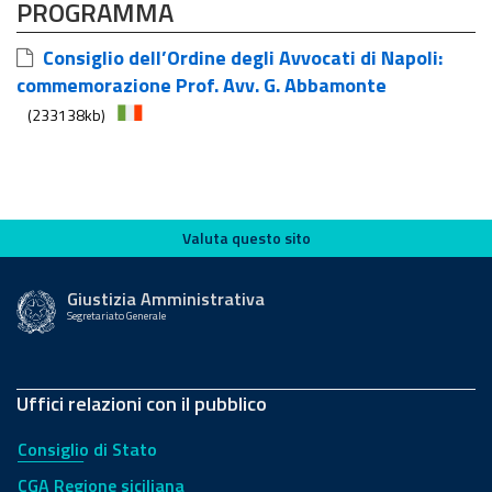
PROGRAMMA
Consiglio dell’Ordine degli Avvocati di Napoli:
commemorazione Prof. Avv. G. Abbamonte
(233138kb)
Valuta questo sito
Valuta questo sito
Giustizia Amministrativa
Segretariato Generale
Uffici relazioni con il pubblico
Consiglio di Stato
CGA Regione siciliana