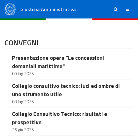
Giustizia Amministrativa
ricerca
menu
Consiglio di Stato
Tribunali Amministrativi Regionali
CONVEGNI
Presentazione opera “Le concessioni
demaniali marittime"
09 lug 2026
Collegio consultivo tecnico: luci ed ombre di
uno strumento utile
03 lug 2026
Collegio Consultivo Tecnico: risultati e
prospettive
25 giu 2026