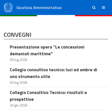
Giustizia Amministrativa
ricerca
menu
Consiglio di Stato
Tribunali Amministrativi Regionali
CONVEGNI
Presentazione opera “Le concessioni
demaniali marittime"
09 lug 2026
Collegio consultivo tecnico: luci ed ombre di
uno strumento utile
03 lug 2026
Collegio Consultivo Tecnico: risultati e
prospettive
25 giu 2026