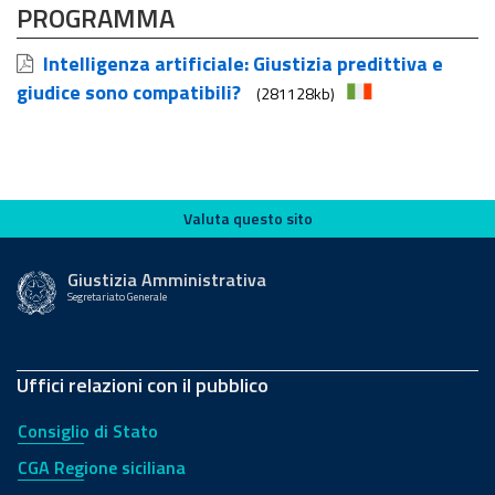
PROGRAMMA
Intelligenza artificiale: Giustizia predittiva e
giudice sono compatibili?
(281128kb)
Valuta questo sito
Valuta questo sito
Giustizia Amministrativa
Segretariato Generale
Uffici relazioni con il pubblico
Consiglio di Stato
CGA Regione siciliana