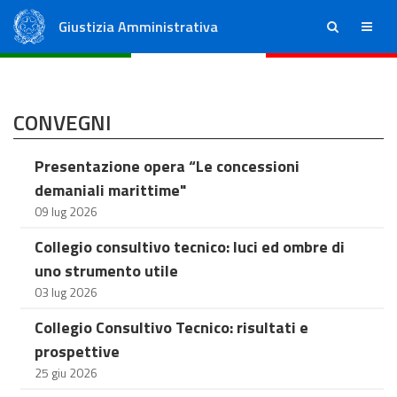
Giustizia Amministrativa
ricerca
menu
Consiglio di Stato
Tribunali Amministrativi Regionali
CONVEGNI
Presentazione opera “Le concessioni
demaniali marittime"
09 lug 2026
Collegio consultivo tecnico: luci ed ombre di
uno strumento utile
03 lug 2026
Collegio Consultivo Tecnico: risultati e
prospettive
25 giu 2026