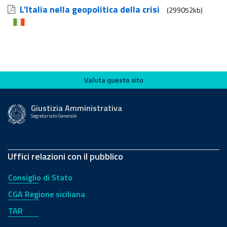
L'Italia nella geopolitica della crisi
(299052kb)
Valuta questo sito
Valuta questo sito
Giustizia Amministrativa
Segretariato Generale
Uffici relazioni con il pubblico
Consiglio di Stato
CGA Regione siciliana
TAR