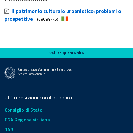
Il patrimonio culturale urbanistico: problemi e
prospettive
(680847kb)
Valuta questo sito
Valuta questo sito
Giustizia Amministrativa
Segretariato Generale
Uffici relazioni con il pubblico
Consiglio di Stato
CGA Regione siciliana
TAR