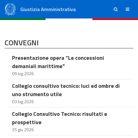
Giustizia Amministrativa
ricerca
menu
Consiglio di Stato
Tribunali Amministrativi Regionali
CONVEGNI
Presentazione opera “Le concessioni
demaniali marittime"
09 lug 2026
Collegio consultivo tecnico: luci ed ombre di
uno strumento utile
03 lug 2026
Collegio Consultivo Tecnico: risultati e
prospettive
25 giu 2026