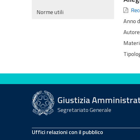
Rece
Norme utili
Anno d
Autore
Materi
Tipolog
Valuta questo sito
Giustizia Amministra
Segretariato Generale
Uffici relazioni con il pubblico