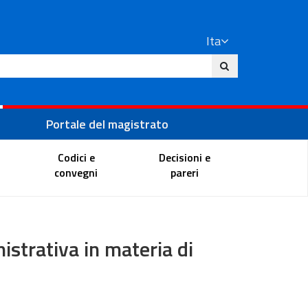
Ita
ito
Portale del magistrato
Codici e
Decisioni e
convegni
pareri
strativa in materia di