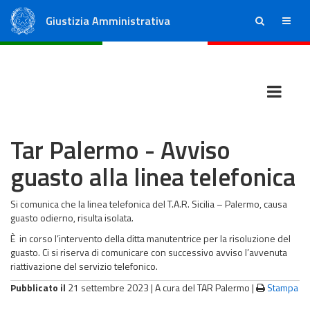
Giustizia Amministrativa
ricerca
menu
Consiglio di Stato
Tribunali Amministrativi Regionali
Tar Palermo - Avviso
guasto alla linea telefonica
Si comunica che la linea telefonica del T.A.R. Sicilia – Palermo, causa
guasto odierno, risulta isolata.
È in corso l’intervento della ditta manutentrice per la risoluzione del
guasto. Ci si riserva di comunicare con successivo avviso l’avvenuta
riattivazione del servizio telefonico.
Pubblicato il
21 settembre 2023 |
A cura del TAR Palermo
|
Stampa