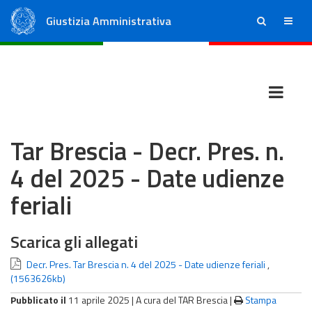
Giustizia Amministrativa
ricerca
menu
Consiglio di Stato
Tribunali Amministrativi Regionali
Tar Brescia - Decr. Pres. n.
4 del 2025 - Date udienze
feriali
Scarica gli allegati
Decr. Pres. Tar Brescia n. 4 del 2025 - Date udienze feriali
,
(1563626kb)
Pubblicato il
11 aprile 2025 |
A cura del TAR Brescia
|
Stampa