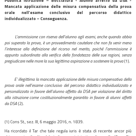
Pubblica istruzione – Bocciatura - Alunno affetto da DSA -
Mancata applicazione delle misura compensativa della prova
orale nell’esame conclusivo del percorso didattico
individualizzato – Conseguenza.
L’ammissione con riserva dell’alunno agli esami, anche quando abbia
poi superato la prova, è un provvedimento cautelare che non fa venir meno
l’interesse alla definizione del ricorso nel merito, poiché l’ammissione è
appunto subordinata alla verifica della fondatezza delle sue ragioni, senza
pregiudicare nelle more la sua legittima aspirazione a sostenere la prova
(1).
E’ illegittima la mancata applicazione delle misura compensativa della
prova orale nell’esame conclusivo del percorso didattico individualizzato e
personalizzato in favore dell’alunno affetto da DSA per violazione del diritto
alla istruzione come costituzionalmente garantito in favore di alunni affetti
da DSA
(2).
(1) Cons St., sez. III, 6 maggio 2016, n. 1839.
Ha ricordato il Tar che tale regula iuris è stata di recente ancor più