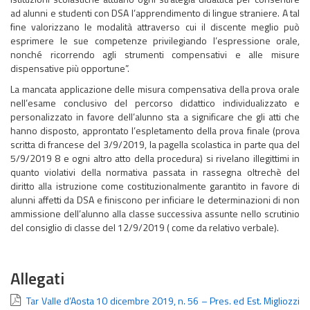
ad alunni e studenti con DSA l’apprendimento di lingue straniere. A tal
fine valorizzano le modalità attraverso cui il discente meglio può
esprimere le sue competenze privilegiando l’espressione orale,
nonché ricorrendo agli strumenti compensativi e alle misure
dispensative più opportune”.
La mancata applicazione delle misura compensativa della prova orale
nell’esame conclusivo del percorso didattico individualizzato e
personalizzato in favore dell’alunno sta a significare che gli atti che
hanno disposto, approntato l’espletamento della prova finale (prova
scritta di francese del 3/9/2019, la pagella scolastica in parte qua del
5/9/2019 8 e ogni altro atto della procedura) si rivelano illegittimi in
quanto violativi della normativa passata in rassegna oltrechè del
diritto alla istruzione come costituzionalmente garantito in favore di
alunni affetti da DSA e finiscono per inficiare le determinazioni di non
ammissione dell’alunno alla classe successiva assunte nello scrutinio
del consiglio di classe del 12/9/2019 ( come da relativo verbale).
Allegati
Tar Valle d’Aosta 10 dicembre 2019, n. 56 – Pres. ed Est. Migliozzi