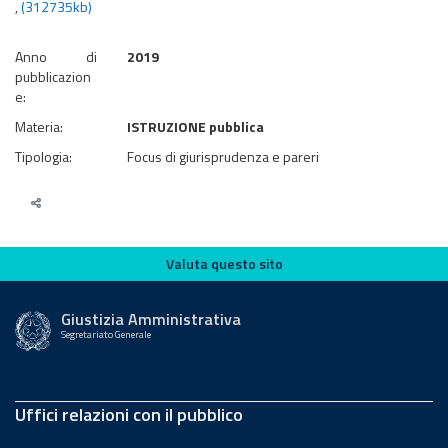
,
(312735kb)
Anno di
2019
pubblicazion
e:
Materia:
ISTRUZIONE pubblica
Tipologia:
Focus di giurisprudenza e pareri
Valuta questo sito
Valuta questo sito
Giustizia Amministrativa
Segretariato Generale
Uffici relazioni con il pubblico