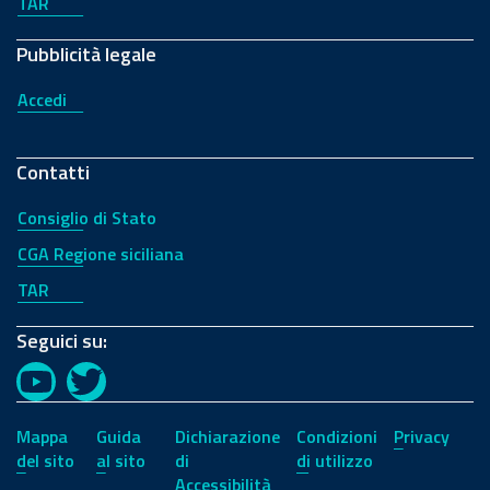
TAR
Pubblicità legale
Accedi
Contatti
Consiglio di Stato
CGA Regione siciliana
TAR
Seguici su:
YouTube
Twitter
Mappa
Guida
Dichiarazione
Condizioni
Privacy
del sito
al sito
di
di utilizzo
Accessibilità