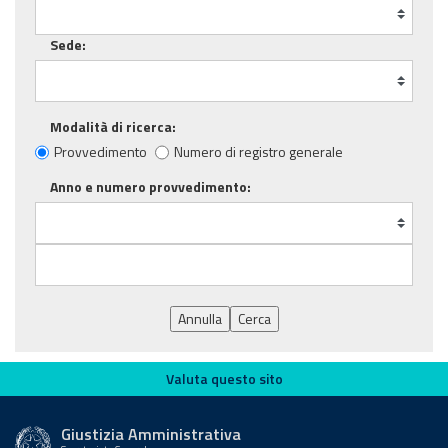
Sede:
Modalità di ricerca:
Provvedimento
Numero di registro generale
Anno e numero provvedimento:
Annulla
Cerca
Valuta questo sito
Valuta questo sito
Giustizia Amministrativa