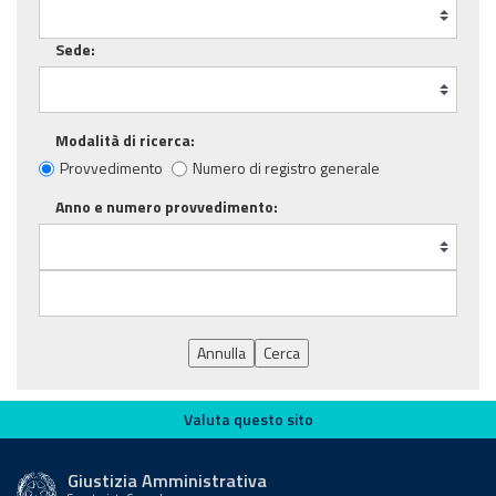
Sede:
Modalità di ricerca:
Provvedimento
Numero di registro generale
Anno e numero provvedimento:
Annulla
Cerca
Valuta questo sito
Valuta questo sito
Giustizia Amministrativa