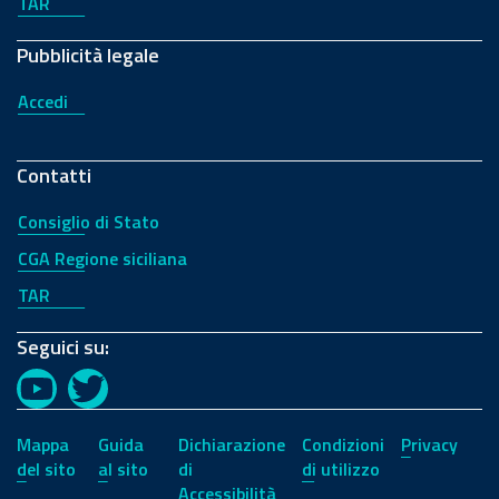
TAR
Pubblicità legale
Accedi
Contatti
Consiglio di Stato
CGA Regione siciliana
TAR
Seguici su:
YouTube
Twitter
Mappa
Guida
Dichiarazione
Condizioni
Privacy
del sito
al sito
di
di utilizzo
Accessibilità