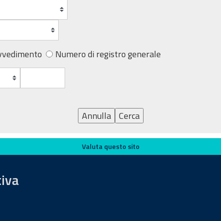
vvedimento
Numero di registro generale
Annulla
Cerca
Valuta questo sito
tiva