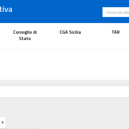
tiva
Cerca nel s
Portale dell'avvocato
Consiglio di
CGA Sicilia
TAR
Stato