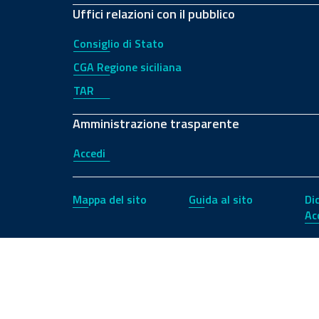
Uffici relazioni con il pubblico
Consiglio di Stato
CGA Regione siciliana
TAR
Amministrazione trasparente
Accedi
Mappa del sito
Guida al sito
Di
Ac