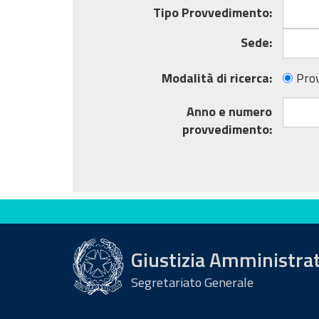
Tipo Provvedimento:
Sede:
Modalità di ricerca:
Pro
Anno e numero
provvedimento:
Valuta questo sito
Giustizia Amministra
Segretariato Generale