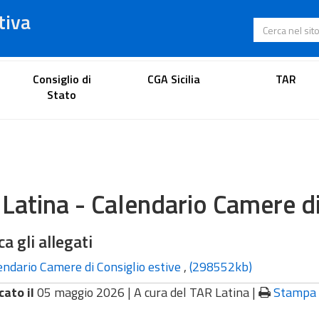
tiva
Cerca nel s
Portale dell'avvocato
Consiglio di
CGA Sicilia
TAR
Stato
 Latina - Calendario Camere di
ca gli allegati
ndario Camere di Consiglio estive
,
(298552kb)
cato il
05 maggio 2026 |
A cura del TAR Latina
|
Stampa