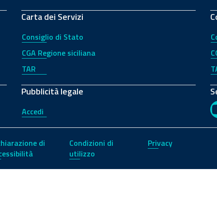
Carta dei Servizi
C
Consiglio di Stato
C
CGA Regione siciliana
C
TAR
T
Pubblicità legale
S
Accedi
chiarazione di
Condizioni di
Privacy
cessibilità
utilizzo