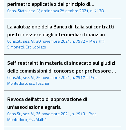
perimetro applicativo del principio di
Cons. Stato, sez. IV, ordinanza 25 ottobre 2021, n. 7138
consumazione dei mezzi d’impugnazione nel
processo amministrativo
La valutazione della Banca di Italia sui contratti
posti in essere dagli intermediari finanziari
Cons.St., sez. VI, 30 novembre 2021, n. 7972 – Pres. (ff.)
Simonetti, Est. Lopilato
Self restraint in materia di sindacato sui giudizi
delle commissioni di concorso per professore di
Cons.St., sez. VI, 26 novembre 2021, n. 7917 – Pres.
prima fascia
Montedoro, Est. Toschei
Revoca dell’atto di approvazione di
un’associazione agraria
Cons.St., sez. VI, 26 novembre 2021, n. 7913 - Pres.
Montedoro, Est. Mathà