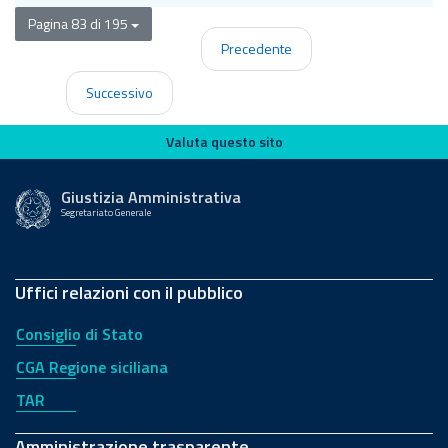
Pagina 83 di 195
Precedente
Successivo
Valuta questo sito
Valuta questo sito
Giustizia Amministrativa
Segretariato Generale
Uffici relazioni con il pubblico
Consiglio di Stato
CGA Regione siciliana
TAR
Amministrazione trasparente