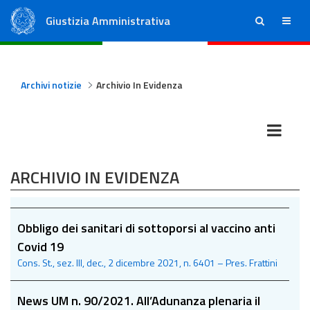
Giustizia Amministrativa
ricerca
menu
Consiglio di Stato
Tribunali Amministrativi Regionali
Archivi notizie
Archivio In Evidenza
ARCHIVIO IN EVIDENZA
Obbligo dei sanitari di sottoporsi al vaccino anti
Covid 19
Cons. St., sez. III, dec., 2 dicembre 2021, n. 6401 – Pres. Frattini
News UM n. 90/2021. All’Adunanza plenaria il