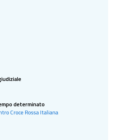
giudiziale
 tempo determinato
ntro Croce Rossa Italiana