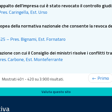
’appalto dell’impresa cui è stato revocato il controllo giudi
Pres. Caringella, Est. Urso
uropea della normativa nazionale che consente la revoca de
 625 – Pres. Bignami, Est. Fornataro
ione con cui il Consiglio dei ministri risolve i conflitti tra 
 Pres. Carbone, Est. Monteferrante
← Primo
Mostrati 401 - 420 su 3.900 risultati.
Valuta questo sito
tiva