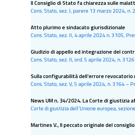
Il Consiglio di Stato fa chiarezza sulle malat
Cons. Stato, sez. I, parere 13 marzo 2024, n. 29
Atto plurimo e sindacato giurisdizionale
Cons. Stato, sez. II, 4 aprile 2024 n. 3105, Pre
Giudizio di appello ed integrazione del cont
Cons. Stato, sez. II, ord. 5 aprile 2024, n. 3126
Sulla configurabilità dell’errore revocatorio 
Cons. Stato, sez. V, 5 aprile 2024, n. 3164 – Pr
News UM n. 34/2024. La Corte di giustizia a
Corte di giustizia dell’Unione europea, sezio
Martines V., Il peccato originale del consiglio