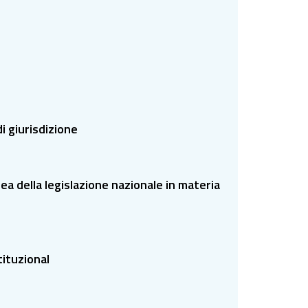
i giurisdizione
ea della legislazione nazionale in materia
tituzional