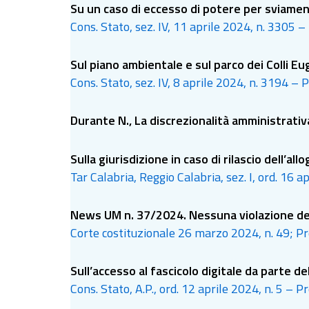
Su un caso di eccesso di potere per sviamento
Cons. Stato, sez. IV, 11 aprile 2024, n. 3305 
Sul piano ambientale e sul parco dei Colli Eu
Cons. Stato, sez. IV, 8 aprile 2024, n. 3194 – 
Durante N., La discrezionalità amministrativa
Sulla giurisdizione in caso di rilascio dell’al
Tar Calabria, Reggio Calabria, sez. I, ord. 16 a
News UM n. 37/2024. Nessuna violazione del p
Corte costituzionale 26 marzo 2024, n. 49; Pr
Sull’accesso al fascicolo digitale da parte d
Cons. Stato, A.P., ord. 12 aprile 2024, n. 5 – P