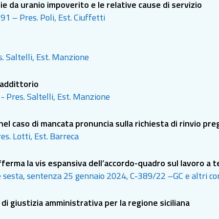
tie da uranio impoverito e le relative cause di servizio
1 – Pres. Poli, Est. Ciuffetti
s. Saltelli, Est. Manzione
raddittorio
 - Pres. Saltelli, Est. Manzione
nel caso di mancata pronuncia sulla richiesta di rinvio pre
es. Lotti, Est. Barreca
fferma la vis espansiva dell’accordo-quadro sul lavoro a
ne sesta, sentenza 25 gennaio 2024, C-389/22 –GC e altri co
 di giustizia amministrativa per la regione siciliana