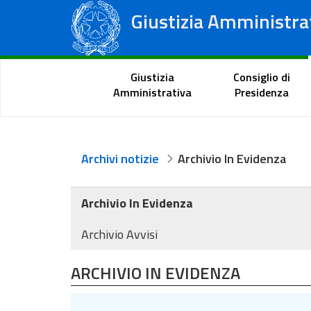
Giustizia Amministra
Consiglio di Stato
Tribunali Amministrativi Regionali
Portale del cittadino
Giustizia
Consiglio di
Amministrativa
Presidenza
Archivi notizie
Archivio In Evidenza
Archivio In Evidenza
Archivio Avvisi
ARCHIVIO IN EVIDENZA