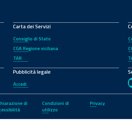
Carta dei Servizi
C
Consiglio di Stato
C
CGA Regione siciliana
C
TAR
T
Pubblicità legale
S
Accedi
chiarazione di
Condizioni di
Privacy
cessibilità
utilizzo