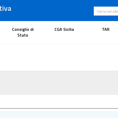
tiva
Cerca nel s
Portale dell'avvocato
Consiglio di
CGA Sicilia
TAR
Stato