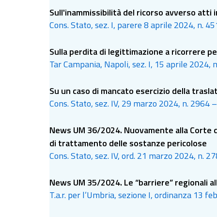
Sull'inammissibilità del ricorso avverso atti
Cons. Stato, sez. I, parere 8 aprile 2024, n. 45
Sulla perdita di legittimazione a ricorrere p
Tar Campania, Napoli, sez. I, 15 aprile 2024, n
Su un caso di mancato esercizio della trasla
Cons. Stato, sez. IV, 29 marzo 2024, n. 2964 –
News UM 36/2024. Nuovamente alla Corte di gi
di trattamento delle sostanze pericolose
Cons. Stato, sez. IV, ord. 21 marzo 2024, n. 27
News UM 35/2024. Le “barriere” regionali alla
T.a.r. per l’Umbria, sezione I, ordinanza 13 feb