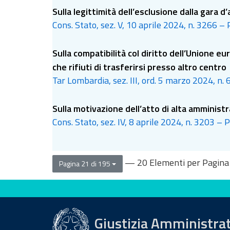
Sulla legittimità dell’esclusione dalla gara d
Cons. Stato, sez. V, 10 aprile 2024, n. 3266 – 
Sulla compatibilità col diritto dell’Unione e
che rifiuti di trasferirsi presso altro centro
Tar Lombardia, sez. III, ord. 5 marzo 2024, n.
Sulla motivazione dell’atto di alta amministraz
Cons. Stato, sez. IV, 8 aprile 2024, n. 3203 –
— 20 Elementi per Pagina
Pagina 21 di 195
Valuta questo sito
Giustizia Amministra